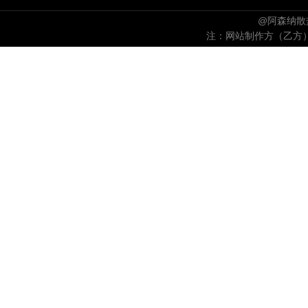
@阿森纳散热
注：网站制作方（乙方