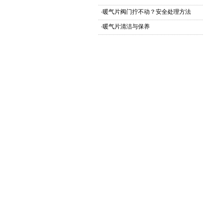
·
暖气片阀门拧不动？安全处理方法
·
暖气片清洁与保养