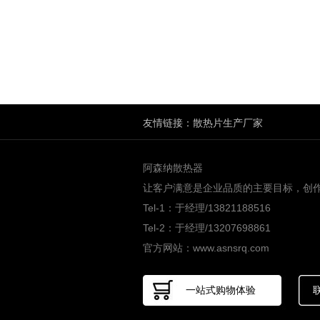
友情链接：
散热片生产厂家
阿森纳散热器
让客户满意是企业品质的主要目标，创
Tel-1：于经理/13821188516
Tel-2：于经理/13207698861
官方网站：www.asnsrq.com
一站式购物体验