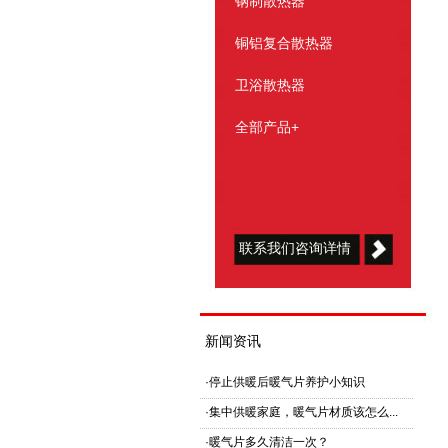
钢制散热器
铜铝复合散热器
卫浴散热器
全部产品+
联系我们咨询详情
新闻资讯
·
停止供暖后暖气片养护小知识
·
集中供暖家庭，暖气片材质该怎么...
·
暖气片多久清洁一次？