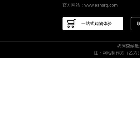
官方网站：www.asnsrq.com
一站式购物体验
@阿森纳散热
注：网站制作方（乙方