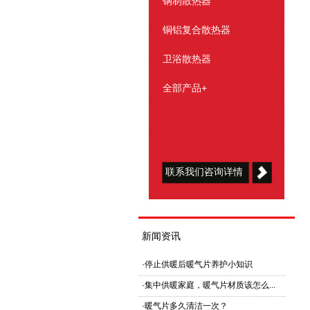
钢制散热器
铜铝复合散热器
卫浴散热器
全部产品+
联系我们咨询详情
新闻资讯
·
停止供暖后暖气片养护小知识
·
集中供暖家庭，暖气片材质该怎么...
·
暖气片多久清洁一次？