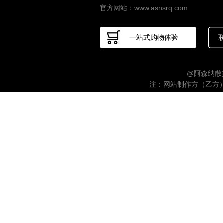
官方网站：www.asnsrq.com
一站式购物体验
@阿森纳散热
注：网站制作方（乙方