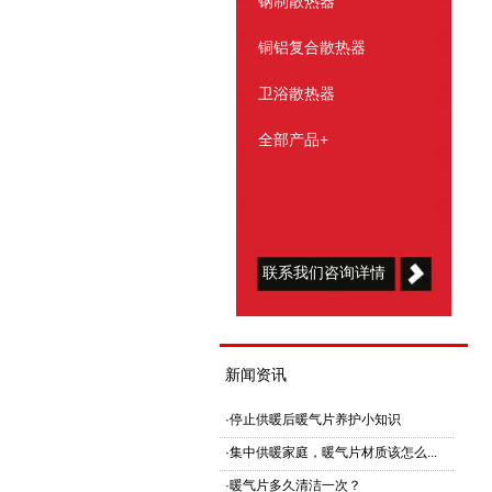
钢制散热器
铜铝复合散热器
卫浴散热器
全部产品+
联系我们咨询详情
新闻资讯
·
停止供暖后暖气片养护小知识
·
集中供暖家庭，暖气片材质该怎么...
·
暖气片多久清洁一次？